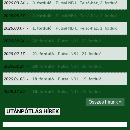
2026.03.24. -
3. forduló
Futsal NB I., Felső-ház, 3. forduló
2026.03.17. -
2. forduló
Futsal NB I., Felső-ház, 2. forduló
2026.03.07. -
1. forduló
Futsal NB I., Felső-ház, 1. forduló
2026.02.24. -
22. forduló
Futsal NB I., 22. forduló
2026.02.17. -
21. forduló
Futsal NB I., 21. forduló
2026.02.14. -
20. forduló
Futsal NB I., 20. forduló
2026.01.06. -
19. forduló
Futsal NB I., 19. forduló
2025.12.29. -
18. forduló
Futsal NB I., 18. forduló
Összes hírünk »
UTÁNPÓTLÁS HÍREK