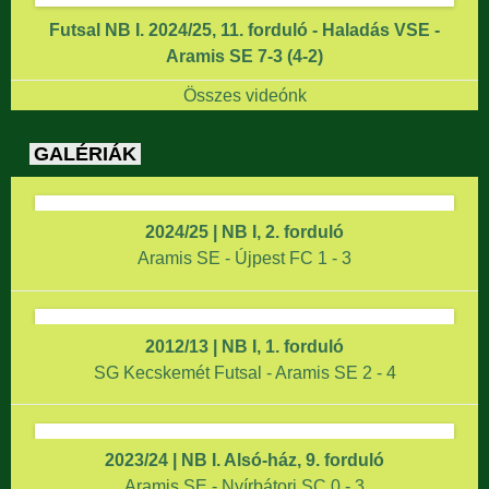
Futsal NB I. 2024/25, 11. forduló - Haladás VSE -
Aramis SE 7-3 (4-2)
Összes videónk
GALÉRIÁK
2024/25 | NB I, 2. forduló
Aramis SE - Újpest FC 1 - 3
2012/13 | NB I, 1. forduló
SG Kecskemét Futsal - Aramis SE 2 - 4
2023/24 | NB I. Alsó-ház, 9. forduló
Aramis SE - Nyírbátori SC 0 - 3