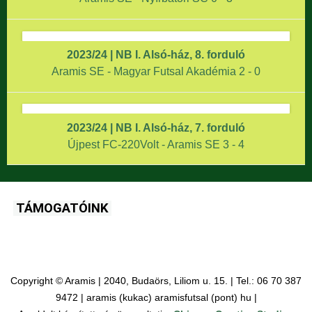
2023/24 | NB I. Alsó-ház, 8. forduló
Aramis SE - Magyar Futsal Akadémia 2 - 0
2023/24 | NB I. Alsó-ház, 7. forduló
Újpest FC-220Volt - Aramis SE 3 - 4
TÁMOGATÓINK
Copyright © Aramis | 2040, Budaörs, Liliom u. 15. | Tel.: 06 70 387
9472 | aramis (kukac) aramisfutsal (pont) hu |