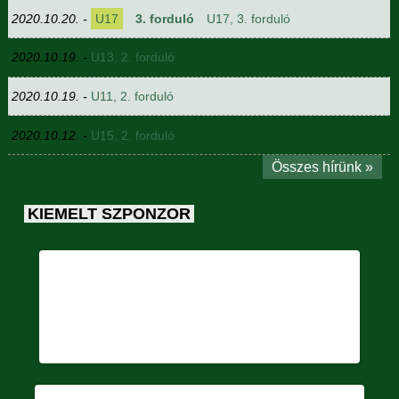
2020.10.20. -
U17
3. forduló
U17, 3. forduló
2020.10.19. -
U13, 2. forduló
2020.10.19. -
U11, 2. forduló
2020.10.12. -
U15, 2. forduló
Összes hírünk »
KIEMELT SZPONZOR