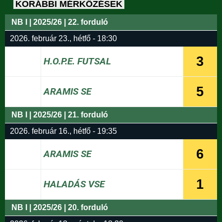
KORÁBBI MÉRKŐZÉSEK
NB I | 2025/26 | 22. forduló
2026. február 23., hétfő - 18:30
3
H.O.P.E. FUTSAL
5
ARAMIS SE
NB I | 2025/26 | 21. forduló
2026. február 16., hétfő - 19:35
6
ARAMIS SE
1
HALADÁS VSE
NB I | 2025/26 | 20. forduló