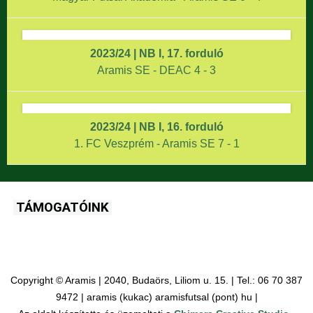
2023/24 | NB I, 17. forduló
Aramis SE - DEAC 4 - 3
2023/24 | NB I, 16. forduló
1. FC Veszprém - Aramis SE 7 - 1
TÁMOGATÓINK
Copyright © Aramis | 2040, Budaörs, Liliom u. 15. | Tel.: 06 70 387
9472 | aramis (kukac) aramisfutsal (pont) hu |