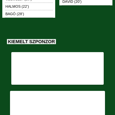
DÁVID (20')
HALMOS (22')
BAGÓ (28')
KIEMELT SZPONZOR