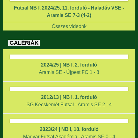
Futsal NB I. 2024/25, 11. forduló - Haladás VSE -
Aramis SE 7-3 (4-2)
Összes videónk
GALÉRIÁK
2024/25 | NB I, 2. forduló
Aramis SE - Újpest FC 1 - 3
2012/13 | NB I, 1. forduló
SG Kecskemét Futsal - Aramis SE 2 - 4
2023/24 | NB I, 18. forduló
Magyar Futsal Akadémia - Aramis SE 0 - 4