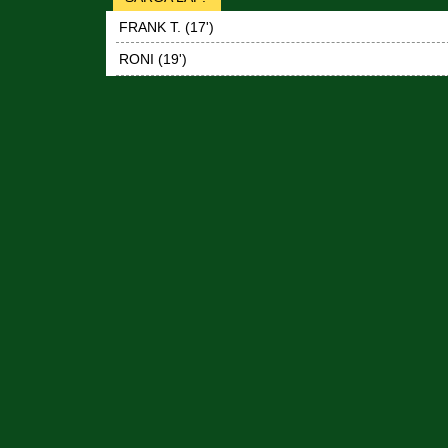
FRANK T. (17')
RONI (19')