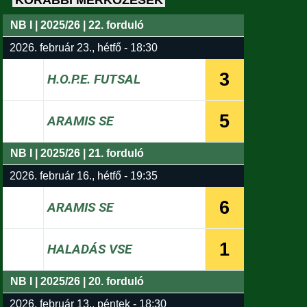
KORÁBBI MÉRKŐZÉSEK
NB I | 2025/26 | 22. forduló
2026. február 23., hétfő - 18:30
3
H.O.P.E. FUTSAL
5
ARAMIS SE
NB I | 2025/26 | 21. forduló
2026. február 16., hétfő - 19:35
6
ARAMIS SE
1
HALADÁS VSE
NB I | 2025/26 | 20. forduló
2026. február 13., péntek - 18:30