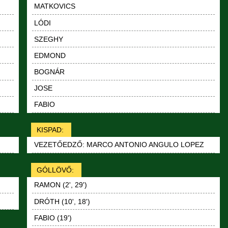
MATKOVICS
LÓDI
SZEGHY
EDMOND
BOGNÁR
JOSE
FABIO
KISPAD:
VEZETŐEDZŐ: MARCO ANTONIO ANGULO LOPEZ
GÓLLÖVŐ:
RAMON (2', 29')
DRÓTH (10', 18')
FABIO (19')