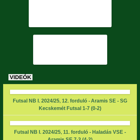
VIDEÓK
Futsal NB I. 2024/25, 12. forduló - Aramis SE - SG
Kecskemét Futsal 1-7 (0-2)
Futsal NB I. 2024/25, 11. forduló - Haladás VSE -
Aramis SE 7-3 (4-2)