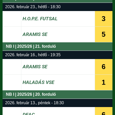
2026. február 23., hétfő - 18:30
3
H.O.P.E. FUTSAL
5
ARAMIS SE
NB I | 2025/26 | 21. forduló
2026. február 16., hétfő - 19:35
6
ARAMIS SE
1
HALADÁS VSE
NB I | 2025/26 | 20. forduló
2026. február 13., péntek - 18:30
6
DEAC