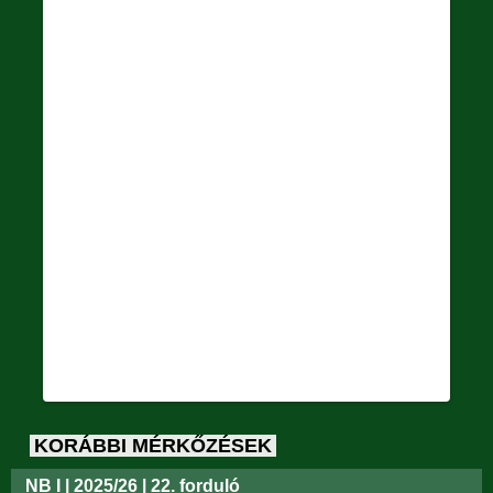
KORÁBBI MÉRKŐZÉSEK
NB I | 2025/26 | 22. forduló