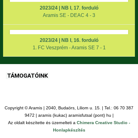
2023/24 | NB I, 17. forduló
Aramis SE - DEAC 4 - 3
2023/24 | NB I, 16. forduló
1. FC Veszprém - Aramis SE 7 - 1
TÁMOGATÓINK
Copyright © Aramis | 2040, Budaörs, Liliom u. 15. | Tel.: 06 70 387
9472 | aramis (kukac) aramisfutsal (pont) hu |
Az oldalt készítette és üzemelteti a
Chimera Creative Studio -
Honlapkészítés