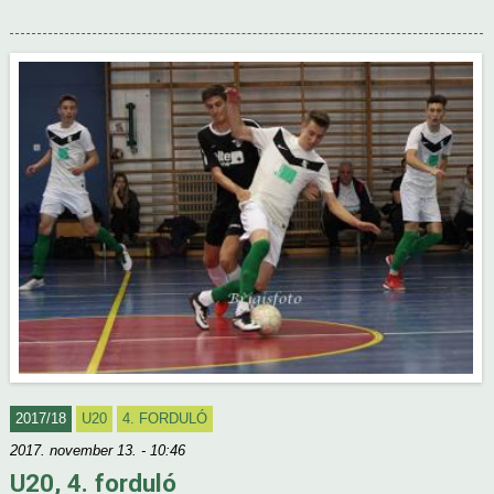
2017/18
U20
4. FORDULÓ
2017. november 13. - 10:46
U20, 4. forduló