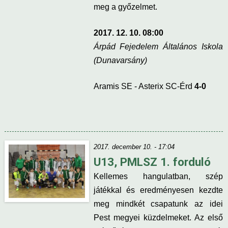
meg a győzelmet.
2017. 12. 10. 08:00
Árpád Fejedelem Általános Iskola
(Dunavarsány)
Aramis SE - Asterix SC-Érd
4-0
2017. december 10. - 17:04
U13, PMLSZ 1. forduló
Kellemes hangulatban, szép
játékkal és eredményesen kezdte
meg mindkét csapatunk az idei
Pest megyei küzdelmeket. Az első