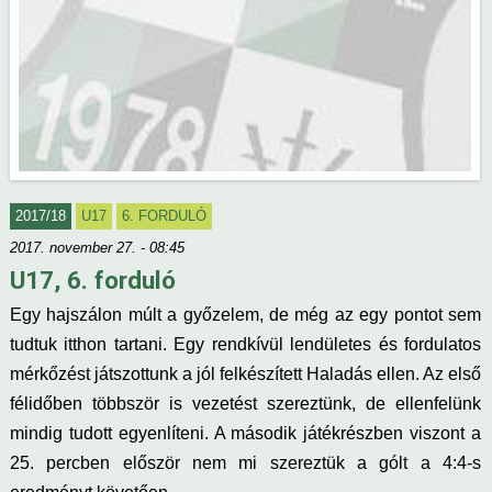
2017/18
U17
6. FORDULÓ
2017. november 27. - 08:45
U17, 6. forduló
Egy hajszálon múlt a győzelem, de még az egy pontot sem
tudtuk itthon tartani. Egy rendkívül lendületes és fordulatos
mérkőzést játszottunk a jól felkészített Haladás ellen. Az első
félidőben többször is vezetést szereztünk, de ellenfelünk
mindig tudott egyenlíteni. A második játékrészben viszont a
25. percben először nem mi szereztük a gólt a 4:4-s