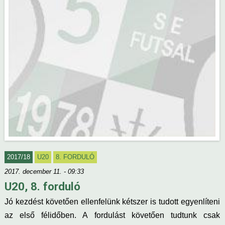
2017/18
U20
8. FORDULÓ
2017. december 11. - 09:33
U20, 8. forduló
Jó kezdést követően ellenfelünk kétszer is tudott egyenlíteni
az első félidőben. A fordulást követően tudtunk csak