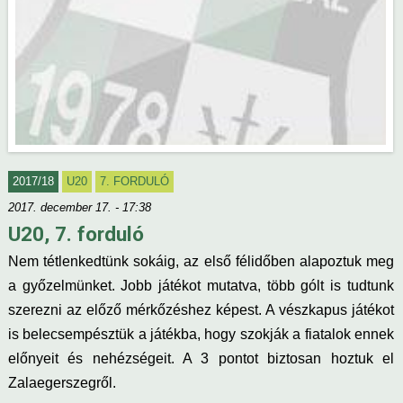
2017/18
U20
7. FORDULÓ
2017. december 17. - 17:38
U20, 7. forduló
Nem tétlenkedtünk sokáig, az első félidőben alapoztuk meg
a győzelmünket. Jobb játékot mutatva, több gólt is tudtunk
szerezni az előző mérkőzéshez képest. A vészkapus játékot
is belecsempésztük a játékba, hogy szokják a fiatalok ennek
előnyeit és nehézségeit. A 3 pontot biztosan hoztuk el
Zalaegerszegről.