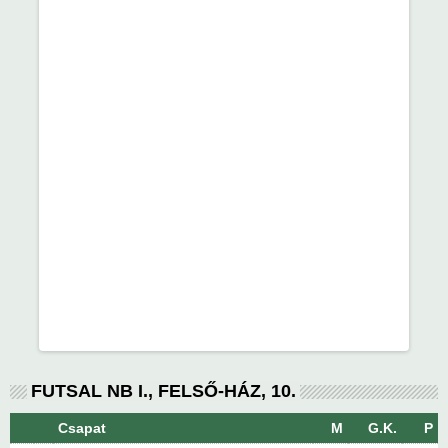
FUTSAL NB I., FELSŐ-HÁZ, 10.
Csapat
M
G.K.
P