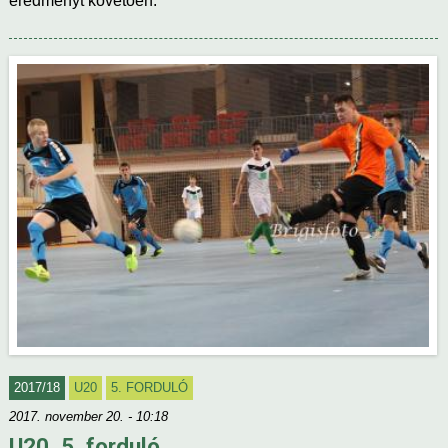
eredményt követően.
2017/18
U20
5. FORDULÓ
2017. november 20. - 10:18
U20, 5. forduló