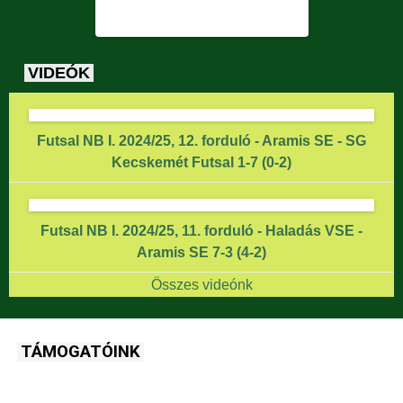
VIDEÓK
Futsal NB I. 2024/25, 12. forduló - Aramis SE - SG
Kecskemét Futsal 1-7 (0-2)
Futsal NB I. 2024/25, 11. forduló - Haladás VSE -
Aramis SE 7-3 (4-2)
Összes videónk
TÁMOGATÓINK