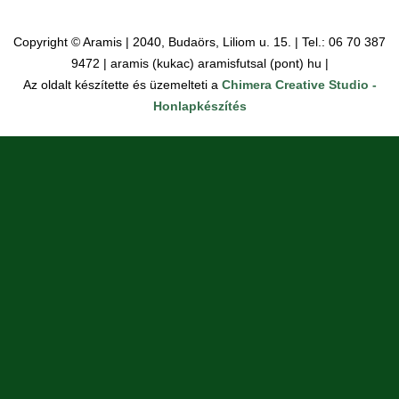
Copyright © Aramis | 2040, Budaörs, Liliom u. 15. | Tel.: 06 70 387
9472 | aramis (kukac) aramisfutsal (pont) hu |
Az oldalt készítette és üzemelteti a
Chimera Creative Studio -
Honlapkészítés