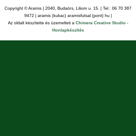
Copyright © Aramis | 2040, Budaörs, Liliom u. 15. | Tel.: 06 70 387
9472 | aramis (kukac) aramisfutsal (pont) hu |
Az oldalt készítette és üzemelteti a
Chimera Creative Studio -
Honlapkészítés