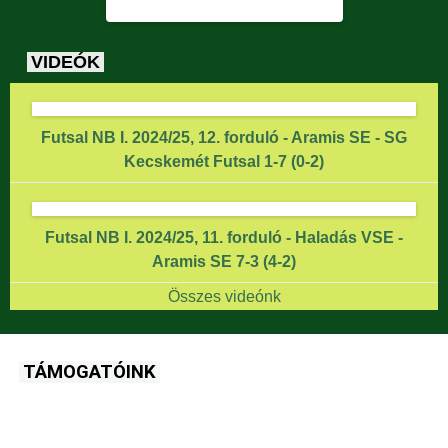
VIDEÓK
Futsal NB I. 2024/25, 12. forduló - Aramis SE - SG
Kecskemét Futsal 1-7 (0-2)
Futsal NB I. 2024/25, 11. forduló - Haladás VSE -
Aramis SE 7-3 (4-2)
Összes videónk
TÁMOGATÓINK